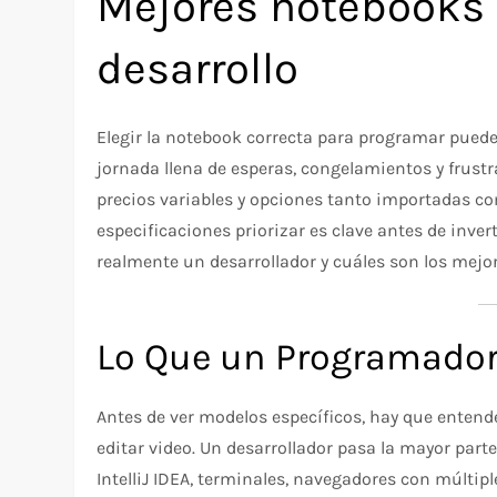
Mejores notebooks 
desarrollo
Elegir la notebook correcta para programar puede s
jornada llena de esperas, congelamientos y frust
precios variables y opciones tanto importadas co
especificaciones priorizar es clave antes de inver
realmente un desarrollador y cuáles son los mejo
Lo Que un Programador
Antes de ver modelos específicos, hay que enten
editar video. Un desarrollador pasa la mayor par
IntelliJ IDEA, terminales, navegadores con múlti