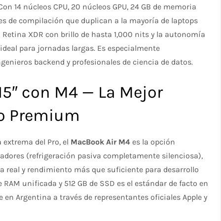
 Con 14 núcleos CPU, 20 núcleos GPU, 24 GB de memoria
es de compilación que duplican a la mayoría de laptops
 Retina XDR con brillo de hasta 1,000 nits y la autonomía
 ideal para jornadas largas. Es especialmente
enieros backend y profesionales de ciencia de datos.
15″ con M4 — La Mejor
io Premium
 extrema del Pro, el
MacBook Air M4
es la opción
adores (refrigeración pasiva completamente silenciosa),
ría real y rendimiento más que suficiente para desarrollo
e RAM unificada y 512 GB de SSD es el estándar de facto en
 en Argentina a través de representantes oficiales Apple y