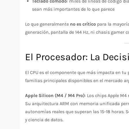
Teclado cómodo
: miles de líneas de código di
sean más importantes de lo que parece
Lo que generalmente
no es crítico
para la mayorí
generación, pantalla de 144 Hz, ni chasis gamer 
El Procesador: La Deci
El CPU es el componente que más impacta en tu p
familias principales disponibles en el mercado ar
Apple Silicon (M4 / M4 Pro)
: Los chips Apple M4
Su arquitectura ARM con memoria unificada permi
autonomías reales que superan las 15-18 horas. S
y ciencia de datos.