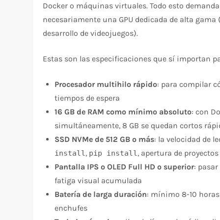
Docker o máquinas virtuales. Todo esto demand
necesariamente una GPU dedicada de alta gama 
desarrollo de videojuegos).
Estas son las especificaciones que sí importan 
Procesador multihilo rápido
: para compilar c
tiempos de espera
16 GB de RAM como mínimo absoluto
: con D
simultáneamente, 8 GB se quedan cortos ráp
SSD NVMe de 512 GB o más
: la velocidad de 
,
, apertura de proyectos
install
pip install
Pantalla IPS o OLED Full HD o superior
: pasar
fatiga visual acumulada
Batería de larga duración
: mínimo 8-10 horas
enchufes