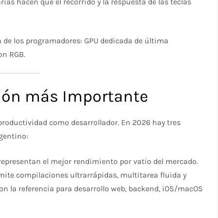
arias hacen que el recorrido y la respuesta de las teclas
a de los programadores: GPU dedicada de última
con RGB.
sión más Importante
roductividad como desarrollador. En 2026 hay tres
gentino:
 representan el mejor rendimiento por vatio del mercado.
te compilaciones ultrarrápidas, multitarea fluida y
on la referencia para desarrollo web, backend, iOS/macOS