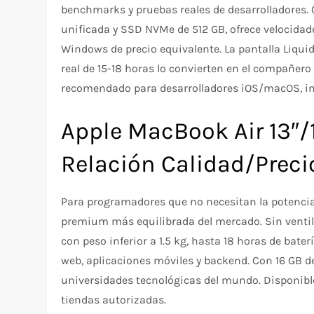
benchmarks y pruebas reales de desarrolladores.
unificada y SSD NVMe de 512 GB, ofrece velocidad
Windows de precio equivalente. La pantalla Liquid
real de 15-18 horas lo convierten en el compañero
recomendado para desarrolladores iOS/macOS, ing
Apple MacBook Air 13″/
Relación Calidad/Prec
Para programadores que no necesitan la potencia
premium más equilibrada del mercado. Sin ventil
con peso inferior a 1.5 kg, hasta 18 horas de bate
web, aplicaciones móviles y backend. Con 16 GB d
universidades tecnológicas del mundo. Disponible
tiendas autorizadas.