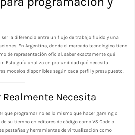
para programación y
er la diferencia entre un flujo de trabajo fluido y una
raciones. En Argentina, donde el mercado tecnológico tiene
mo de representación oficial, saber exactamente qué
tir. Esta guía analiza en profundidad qué necesita
res modelos disponibles según cada perfil y presupuesto.
 Realmente Necesita
der que programar no es lo mismo que hacer gaming o
te de su tiempo en editores de código como VS Code o
ples pestañas y herramientas de virtualización como