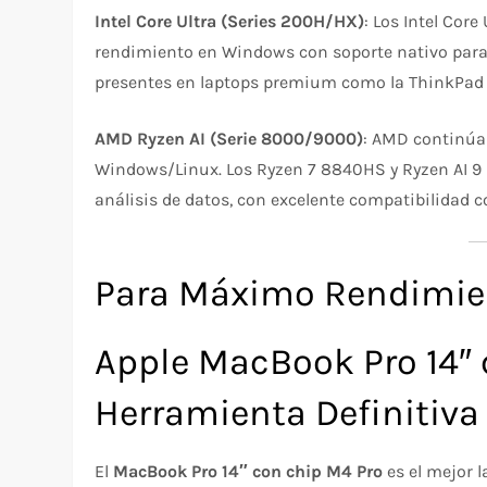
Intel Core Ultra (Series 200H/HX)
: Los Intel Cor
rendimiento en Windows con soporte nativo para
presentes en laptops premium como la ThinkPad X1
AMD Ryzen AI (Serie 8000/9000)
: AMD continúa 
Windows/Linux. Los Ryzen 7 8840HS y Ryzen AI 9
análisis de datos, con excelente compatibilidad c
Para Máximo Rendimie
Apple MacBook Pro 14″ 
Herramienta Definitiva
El
MacBook Pro 14″ con chip M4 Pro
es el mejor 