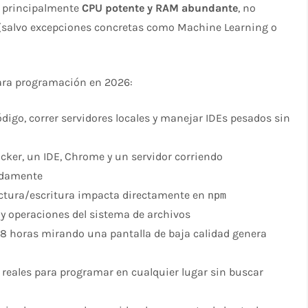
a principalmente
CPU potente y RAM abundante
, no
(salvo excepciones concretas como Machine Learning o
para programación en 2026:
ódigo, correr servidores locales y manejar IDEs pesados sin
ocker, un IDE, Chrome y un servidor corriendo
idamente
lectura/escritura impacta directamente en
npm
 y operaciones del sistema de archivos
 8 horas mirando una pantalla de baja calidad genera
 reales para programar en cualquier lugar sin buscar