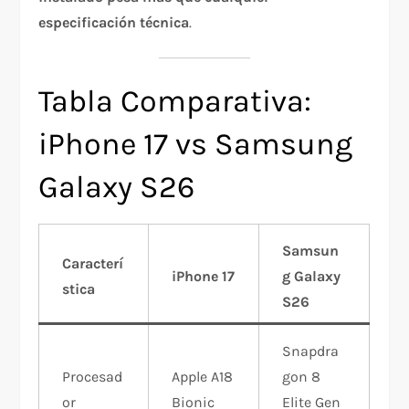
especificación técnica
.
Tabla Comparativa:
iPhone 17 vs Samsung
Galaxy S26
Samsun
Caracterí
iPhone 17
g Galaxy
stica
S26
Snapdra
Procesad
Apple A18
gon 8
or
Bionic
Elite Gen