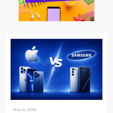
Anuncio
SOICOS