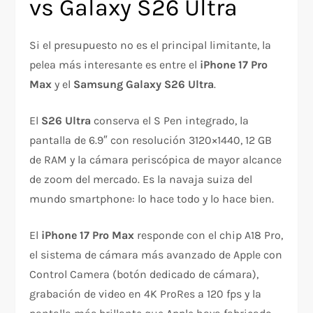
vs Galaxy S26 Ultra
Si el presupuesto no es el principal limitante, la
pelea más interesante es entre el
iPhone 17 Pro
Max
y el
Samsung Galaxy S26 Ultra
.
El
S26 Ultra
conserva el S Pen integrado, la
pantalla de 6.9″ con resolución 3120×1440, 12 GB
de RAM y la cámara periscópica de mayor alcance
de zoom del mercado. Es la navaja suiza del
mundo smartphone: lo hace todo y lo hace bien.
El
iPhone 17 Pro Max
responde con el chip A18 Pro,
el sistema de cámara más avanzado de Apple con
Control Camera (botón dedicado de cámara),
grabación de video en 4K ProRes a 120 fps y la