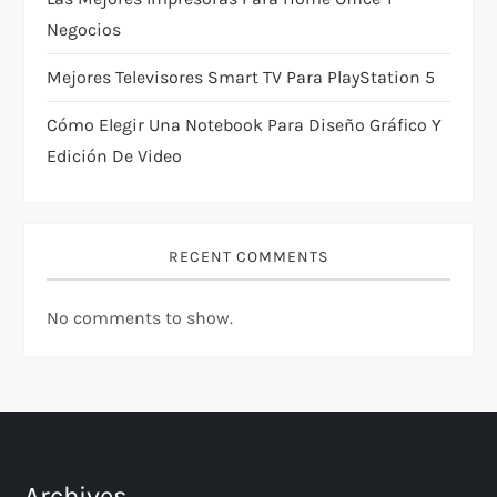
Negocios
o
Mejores Televisores Smart TV Para PlayStation 5
n
Cómo Elegir Una Notebook Para Diseño Gráfico Y
Edición De Video
RECENT COMMENTS
No comments to show.
Archives